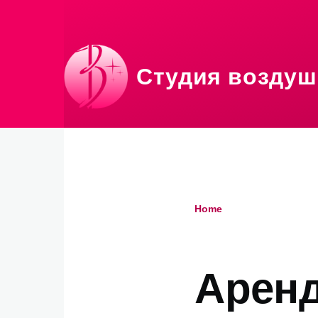
Skip to main content
Студия воздуш
Home
Breadcru
Аренд