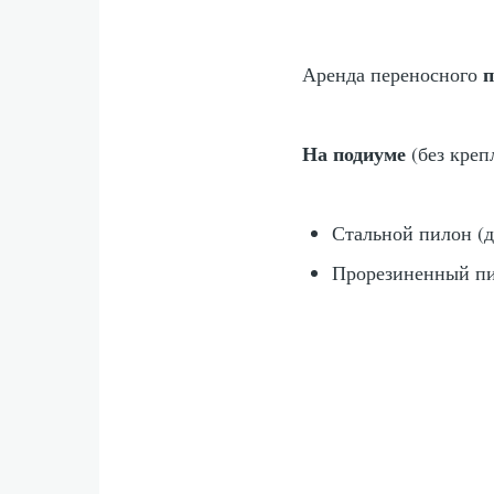
п
Аренда переносного
На подиуме
(без креп
Стальной пилон (ди
Прорезиненный пил